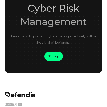
Cyber Risk
Management
Learn how to prevent cyberattacks proactively with a
free trial of Defendis.
Sign up