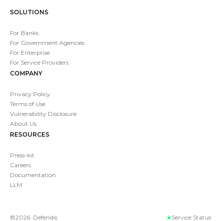
SOLUTIONS
For Banks
For Government Agencies
For Enterprise
For Service Providers
COMPANY
Privacy Policy
Terms of Use
Vulnerability Disclosure
About Us
RESOURCES
Press-kit
Careers
Documentation
LLM
©
2026
. Defendis
Service Status