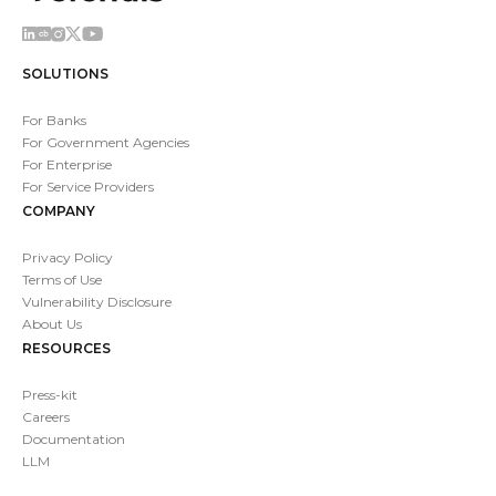
SOLUTIONS
For Banks
For Government Agencies
For Enterprise
For Service Providers
COMPANY
Privacy Policy
Terms of Use
Vulnerability Disclosure
About Us
RESOURCES
Press-kit
Careers
Documentation
LLM