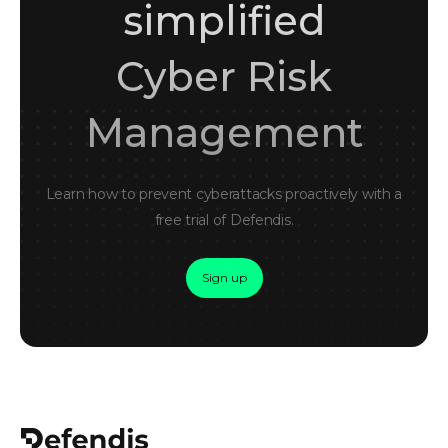
simplified
Cyber Risk
Management
Learn how to prevent cyberattacks proactively with a
free trial of Defendis.
Sign up