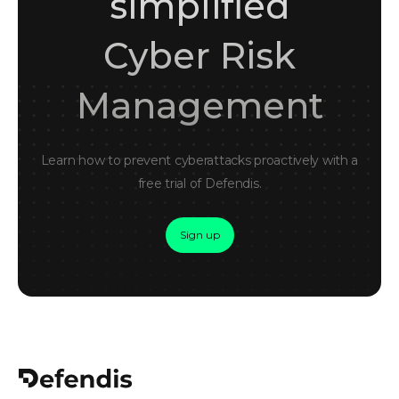
simplified
Cyber Risk
Management
Learn how to prevent cyberattacks proactively with a
free trial of Defendis.
Sign up